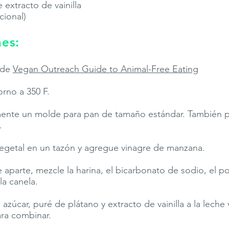
 extracto de vainilla
cional)
nes:
 de
Vegan Outreach Guide to Animal-Free Eating
orno a 350 F.
mente un molde para pan de tamaño estándar. También 
.
 vegetal en un tazón y agregue vinagre de manzana.
 aparte, mezcle la harina, el bicarbonato de sodio, el p
 la canela.
azúcar, puré de plátano y extracto de vainilla a la leche 
ara combinar.