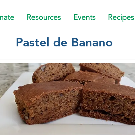
nate
Resources
Events
Recipes
Pastel de Banano