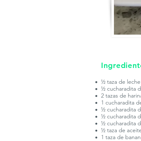
Ingredient
½ taza de leche
½ cucharadita 
2 tazas de hari
1 cucharadita d
½ cucharadita d
½ cucharadita d
½ cucharadita d
½ taza de aceit
1 taza de bana