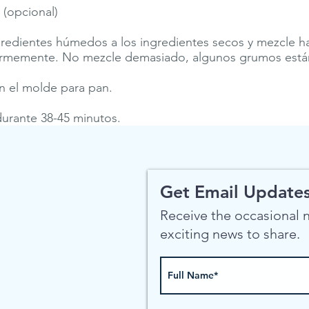
(opcional)
redientes húmedos a los ingredientes secos y mezcle h
rmemente. No mezcle demasiado, algunos grumos están
en el molde para pan.
urante 38-45 minutos.
Get Email Updates
Receive the occasional
exciting news to share.