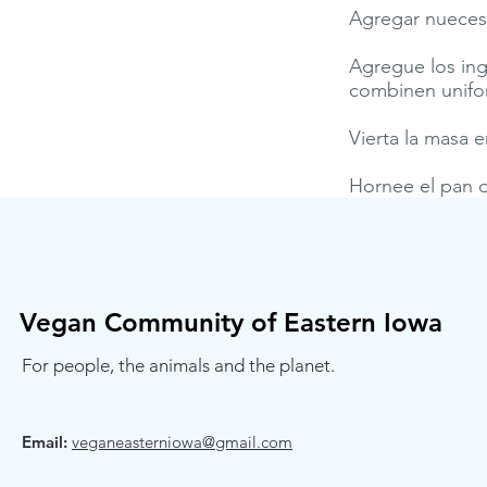
Agregar nueces 
Agregue los ing
combinen unifo
Vierta la masa 
Hornee el pan d
Vegan Community of Eastern Iowa
For people, the animals and the planet.
Email:
veganeasterniowa@gmail.com