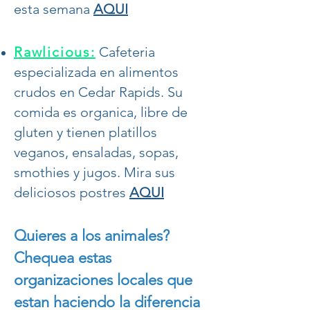
esta semana
AQUI
Rawlicious:
Cafeteria
especializada en alimentos
crudos en Cedar Rapids. Su
comida es organica, libre de
gluten y tienen platillos
veganos, ensaladas, sopas,
smothies y jugos. Mira sus
deliciosos postres
AQUI
Quieres a los animales?
Chequea estas
organizaciones locales que
estan haciendo la diferencia