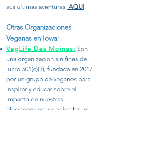
sus ultimas aventuras
AQUI
Otras Organizaciones
Veganas en Iowa:
VegLife Des Moines:
Son
una organizacion sin fines de
lucro 501(c)(3), fundada en 2017
por un grupo de veganos para
inspirar y educar sobre el
impacto de nuestras
elecciones en los animales, el
medio ambiente y las personas.
Proporcionan los recursos
necesarios para aprender más