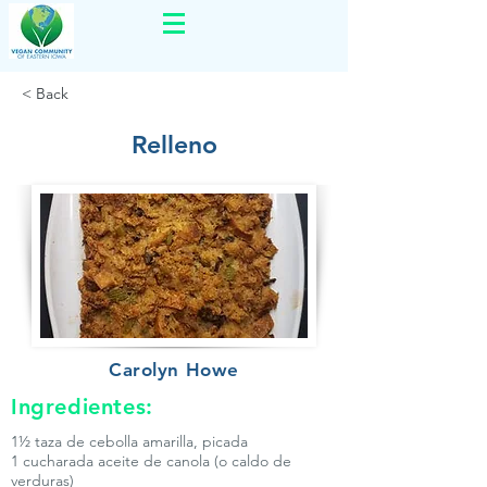
< Back
Relleno
Carolyn Howe
Ingredientes:
1½ taza de cebolla amarilla, picada
1 cucharada aceite de canola (o caldo de
verduras)