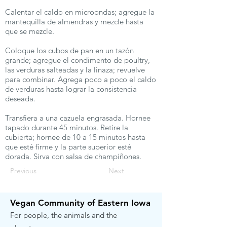
Calentar el caldo en microondas; agregue la
mantequilla de almendras y mezcle hasta
que se mezcle.
Coloque los cubos de pan en un tazón
grande; agregue el condimento de poultry,
las verduras salteadas y la linaza; revuelve
para combinar. Agrega poco a poco el caldo
de verduras hasta lograr la consistencia
deseada.
Transfiera a una cazuela engrasada. Hornee
tapado durante 45 minutos. Retire la
cubierta; hornee de 10 a 15 minutos hasta
que esté firme y la parte superior esté
dorada. Sirva con salsa de champiñones.
Previous
Next
Vegan Community of Eastern Iowa
For people, the animals and the