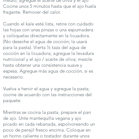
medio; agregue el aceite de oliva y el ajo.
Cocine unos 5 minutos hasta que el ajo huela
fragante. Remover del calor.
Cuando el kale esté lista, retire con cuidado
las hojas con unas pinzas o una espumadera
y colóquelas directamente en la licuadora.
(No deseche el agua de cocción; la usará
para la pasta). Vierta ½ taza del agua de
cocción en la licuadora; agregue la levadura
nutricional y el ajo / aceite de oliva; mezcle
hasta obtener una consistencia suave y
espesa. Agregue más agua de cocción, si es
necesario.
Vuelva a hervir el agua y agregue la pasta;
cocine de acuerdo con las instrucciones del
paquete.
Mientras se cocina la pasta, prepare el pan
de ajo. Unte mantequilla vegana y ajo
picado en cada rebanada, espolvoreando un
poco de perejil fresco encima. Coloque en
un horno caliente o tostador durante unos