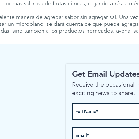
erior más sabrosa de frutas cítricas, dejando atrás la mé
elente manera de agregar sabor sin agregar sal. Una vez
ar un microplano, se dará cuenta de que puede agregar
ladas, sino también a los productos horneados, avena, sal
Get Email Updates
Receive the occasional
exciting news to share.