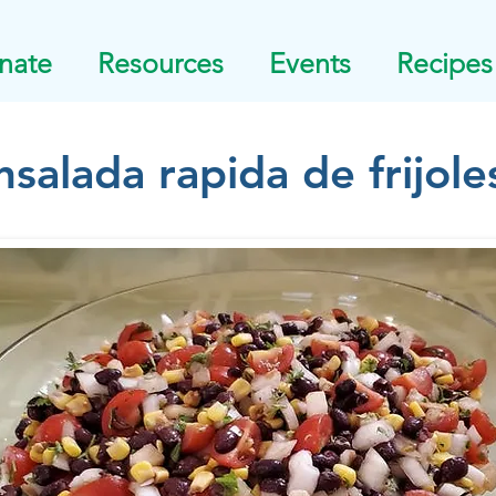
nate
Resources
Events
Recipes
nsalada rapida de frijole