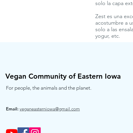
solo la capa ext
Zest es una exc
acostumbre a us
solo a las ensa
yogur, etc.
Vegan Community of Eastern Iowa
For people, the animals and the planet.
Email:
veganeasterniowa@gmail.com