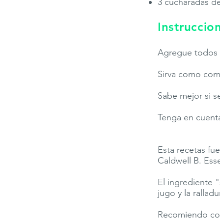
3 cucharadas de
Instruccio
Agregue todos l
Sirva como comi
Sabe mejor si s
Tenga en cuenta 
Esta recetas fu
Caldwell B. Esse
El ingrediente 
jugo y la rallad
Recomiendo com