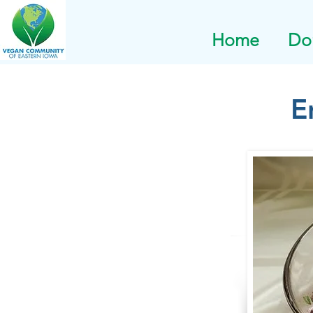
Home
Do
E