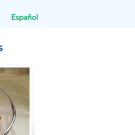
Español
s