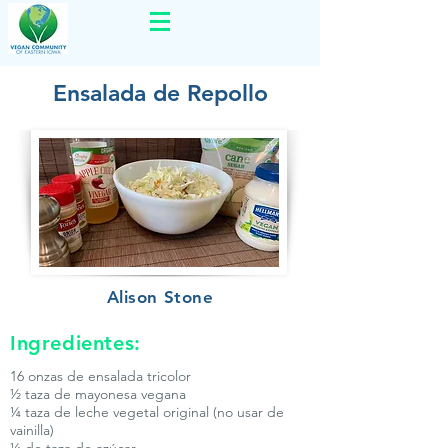
Ensalada de Repollo
Alison Stone
Ingredientes:
16 onzas de ensalada tricolor
½ taza de mayonesa vegana
¼ taza de leche vegetal original (no usar de
vainilla)