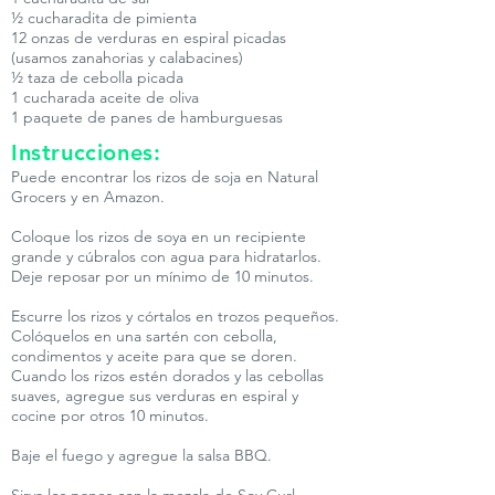
½ cucharadita de pimienta
12 onzas de verduras en espiral picadas
(usamos zanahorias y calabacines)
½ taza de cebolla picada
1 cucharada aceite de oliva
1 paquete de panes de hamburguesas
Instrucciones:
Puede encontrar los rizos de soja en Natural
Grocers y en Amazon.
Coloque los rizos de soya en un recipiente
grande y cúbralos con agua para hidratarlos.
Deje reposar por un mínimo de 10 minutos.
Escurre los rizos y córtalos en trozos pequeños.
Colóquelos en una sartén con cebolla,
condimentos y aceite para que se doren.
Cuando los rizos estén dorados y las cebollas
suaves, agregue sus verduras en espiral y
cocine por otros 10 minutos.
Baje el fuego y agregue la salsa BBQ.