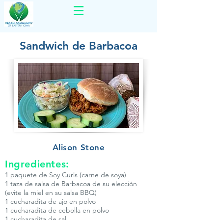
Sandwich de Barbacoa
Alison Stone
Ingredientes:
1 paquete de Soy Curls (carne de soya)
1 taza de salsa de Barbacoa de su elección
(evite la miel en su salsa BBQ)
1 cucharadita de ajo en polvo
1 cucharadita de cebolla en polvo
1 cucharadita de sal