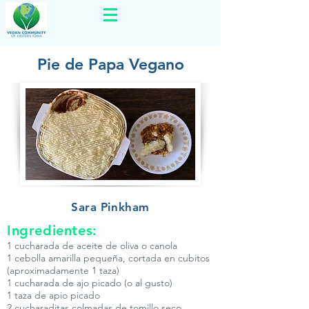
Pie de Papa Vegano
Sara Pinkham
Ingredientes:
1 cucharada de aceite de oliva o canola
1 cebolla amarilla pequeña, cortada en cubitos
(aproximadamente 1 taza)
1 cucharada de ajo picado (o al gusto)
1 taza de apio picado
2 cucharaditas colmadas de tomillo seco