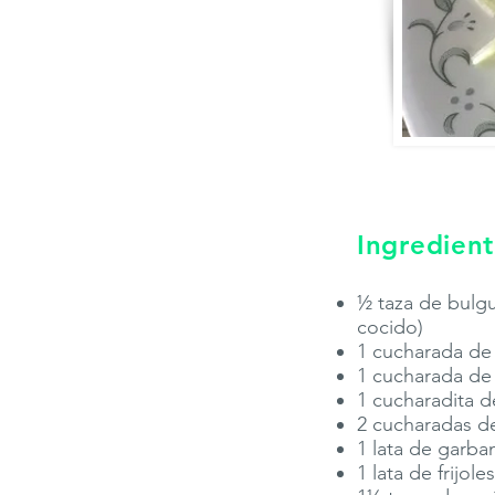
Ingredient
½ taza de bulgu
cocido)
1 cucharada de 
1 cucharada de 
1 cucharadita d
2 cucharadas de
1 lata de garba
1 lata de frijol