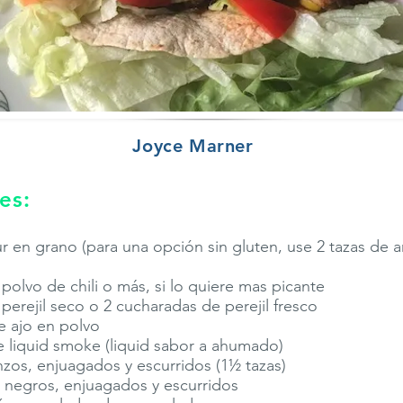
Joyce Marner
es:
r en grano (para una opción sin gluten, use 2 tazas de ar
polvo de chili o más, si lo quiere mas picante
perejil seco o 2 cucharadas de perejil fresco
e ajo en polvo
 liquid smoke (liquid sabor a ahumado)
nzos, enjuagados y escurridos (1½ tazas)
es negros, enjuagados y escurridos