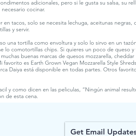
condimentos adicionales, pero si le gusta su salsa, su re
 necesario cocinar.
en tacos, solo se necesita lechuga, aceitunas negras, c
illas y servir.
 una tortilla como envoltura y solo lo sirvo en un tazón
 lo comotortillas chips. Si quieres un poco de queso y 
y muchas buenas marcas de quesos mozzarella, cheddar
i favorito es Earth Grown Vegan Mozzarella Style Shred
arca Daiya está disponible en todas partes. Otros favorito
facil y como dicen en las peliculas, “Ningún animal resul
ón de esta cena.
Get Email Updates