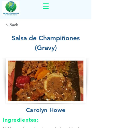
< Back
Salsa de Champiñones
(Gravy)
Carolyn Howe
Ingredientes: