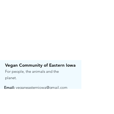
Vegan Community of Eastern Iowa
For people, the animals and the
planet.
Email:
veganeasterniowa@gmail.com