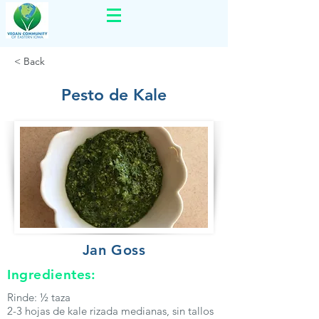
< Back
Pesto de Kale
Jan Goss
Ingredientes:
Rinde: ½ taza
2-3 hojas de kale rizada medianas, sin tallos