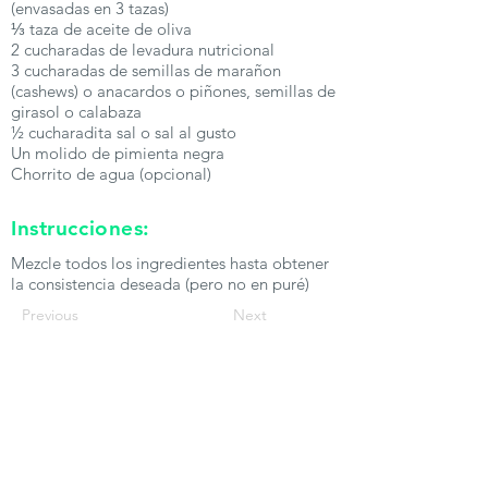
(envasadas en 3 tazas)
⅓ taza de aceite de oliva
2 cucharadas de levadura nutricional
3 cucharadas de semillas de marañon
(cashews) o anacardos o piñones, semillas de
girasol o calabaza
½ cucharadita sal o sal al gusto
Un molido de pimienta negra
Chorrito de agua (opcional)
Instrucciones:
Mezcle todos los ingredientes hasta obtener
la consistencia deseada (pero no en puré)
Previous
Next